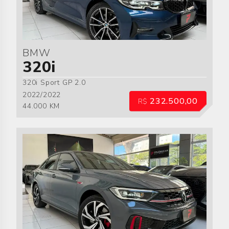
BMW
320i
320i Sport GP 2.0
2022/2022
232.500,00
R$
44.000 KM