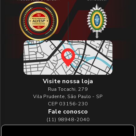
Visite nossa loja
Rua Tocachi, 279
Vila Prudente, São Paulo - SP
CEP 03156-230
Fale conosco
(11) 98948-2040
(11) 2916-7054
vendas@prudencar.com.br