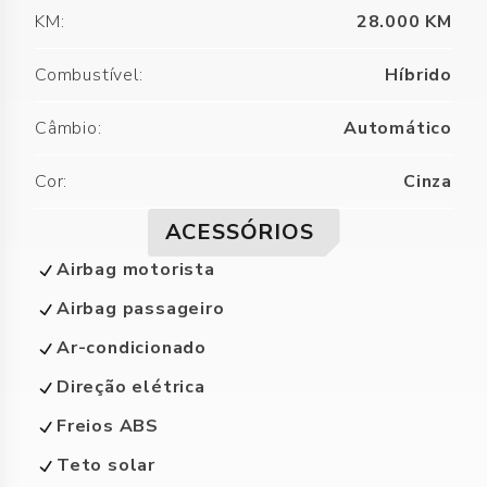
KM
:
28.000 KM
Combustível
:
Híbrido
Câmbio
:
Automático
Cor
:
Cinza
ACESSÓRIOS
Airbag motorista
Airbag passageiro
Ar-condicionado
Direção elétrica
Freios ABS
Teto solar