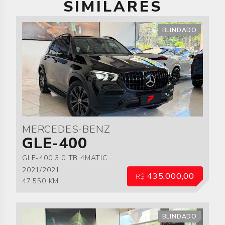
SIMILARES
BLINDADO
MERCEDES-BENZ
GLE-400
GLE-400 3.0 TB 4MATIC
2021/2021
435.000,00
R$
47.550 KM
BLINDADO