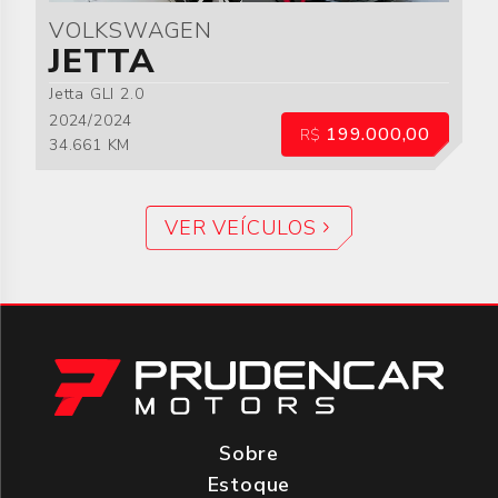
VOLKSWAGEN
JETTA
Jetta GLI 2.0
2024/2024
199.000,00
R$
34.661 KM
VER VEÍCULOS
Sobre
Estoque