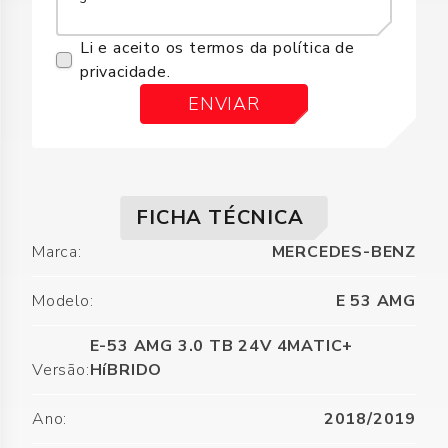
Li e aceito os termos da
política de
privacidade
.
ENVIAR
FICHA TÉCNICA
Marca
:
MERCEDES-BENZ
Modelo
:
E 53 AMG
E-53 AMG 3.0 TB 24V 4MATIC+
Versão
:
HíBRIDO
Ano
:
2018/2019